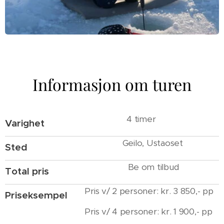
Informasjon om turen
4 timer
Varighet
Geilo, Ustaoset
Sted
Be om tilbud
Total pris
Pris v/ 2 personer: kr. 3 850,- pp
Priseksempel
Pris v/ 4 personer: kr. 1 900,- pp