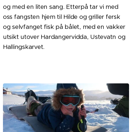
og med en liten sang. Etterpå tar vi med
oss fangsten hjem til Hilde og griller fersk
og selvfanget fisk på bålet, med en vakker
utsikt utover Hardangervidda, Ustevatn og
Hallingskarvet.