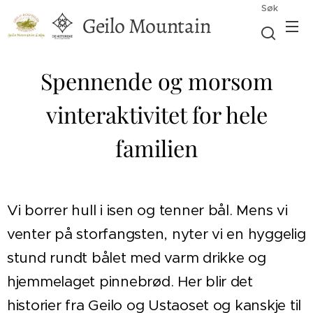
Søk
Geilo Mountain
Lodge
Spennende og morsom
vinteraktivitet for hele
familien
Vi borrer hull i isen og tenner bål. Mens vi
venter på storfangsten, nyter vi en hyggelig
stund rundt bålet med varm drikke og
hjemmelaget pinnebrød. Her blir det
historier fra Geilo og Ustaoset og kanskje til