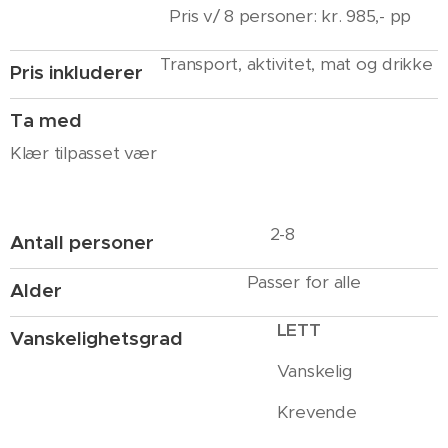
Pris v/ 8 personer: kr. 985,- pp
Transport, aktivitet, mat og drikke
Pris inkluderer
Ta med
Klær tilpasset vær
2-8
Antall personer
Passer for alle
Alder
LETT
Vanskelighetsgrad
Vanskelig
Krevende