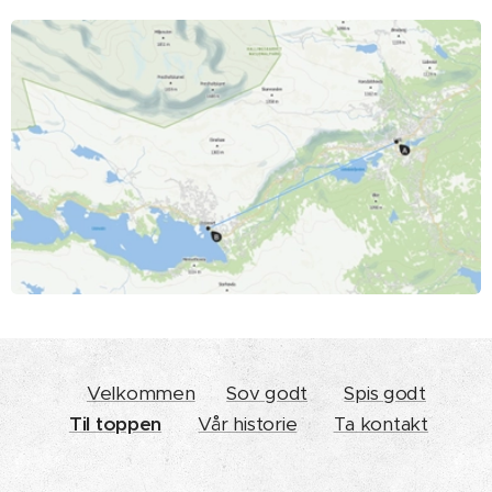
Velkommen
Sov godt
Spis godt
Til toppen
Vår historie
Ta kontakt