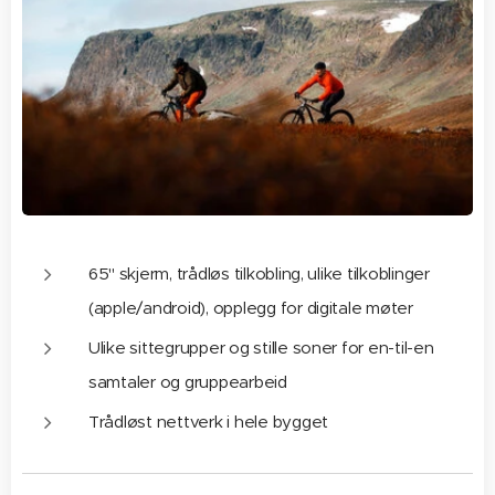
65'' skjerm, trådløs tilkobling, ulike tilkoblinger
(apple/android), opplegg for digitale møter
Ulike sittegrupper og stille soner for en-til-en
samtaler og gruppearbeid
Trådløst nettverk i hele bygget