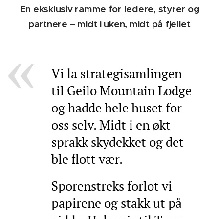
En eksklusiv ramme for ledere, styrer og
partnere – midt i uken, midt på fjellet
V
i la strategisamlingen
til Geilo Mountain Lodge
og hadde hele huset for
oss selv. Midt i en økt
sprakk skydekket og det
ble flott vær.
Sporenstreks forlot vi
papirene og stakk ut på