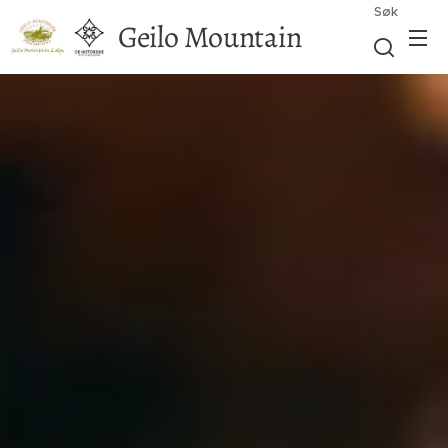
Søk
Geilo Mountain
Lodge