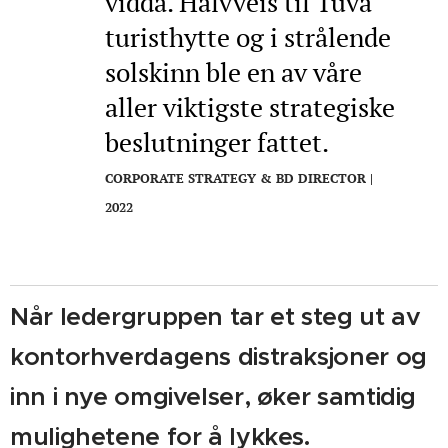
vidda.
Halvveis til Tuva
turisthytte og i strålende
solskinn ble en av våre
aller viktigste strategiske
beslutninger fattet.
CORPORATE STRATEGY & BD DIRECTOR |
2022
Når
ledergruppen tar et steg ut av
kontorhverdagens distraksjoner og
inn i nye omgivelser, øker samtidig
mulighetene for å lykkes.