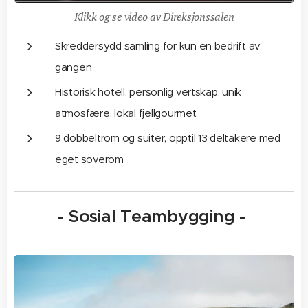
Klikk og se video av Direksjonssalen
Skreddersydd samling for kun en bedrift av
gangen
Historisk hotell, personlig vertskap, unik
atmosfære, lokal fjellgourmet
9 dobbeltrom og suiter, opptil 13 deltakere med
eget soverom
- Sosial Teambygging -