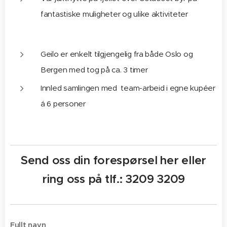
fantastiske muligheter og ulike aktiviteter
Geilo er enkelt tilgjengelig fra både Oslo og
Bergen med tog på ca. 3 timer
Innled samlingen med team-arbeid i egne kupéer
á 6 personer
Send oss din forespørsel her eller
ring oss på tlf.: 3209 3209
Fullt navn