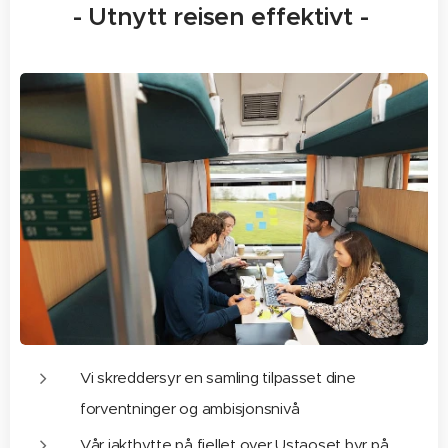
- Utnytt reisen effektivt -
Vi skreddersyr en samling tilpasset dine
forventninger og ambisjonsnivå
Vår jakthytte på fjellet over Ustaoset byr på