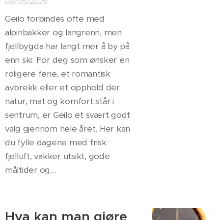
08/05/2026
Geilo forbindes ofte med
alpinbakker og langrenn, men
fjellbygda har langt mer å by på
enn ski. For deg som ønsker en
roligere ferie, et romantisk
avbrekk eller et opphold der
natur, mat og komfort står i
sentrum, er Geilo et svært godt
valg gjennom hele året. Her kan
du fylle dagene med frisk
fjelluft, vakker utsikt, gode
måltider og...
Hva kan man gjøre