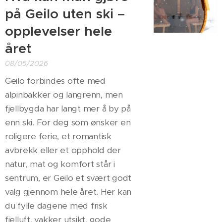
på Geilo uten ski –
opplevelser hele
året
08/05/2026
Geilo forbindes ofte med
alpinbakker og langrenn, men
fjellbygda har langt mer å by på
enn ski. For deg som ønsker en
roligere ferie, et romantisk
avbrekk eller et opphold der
natur, mat og komfort står i
sentrum, er Geilo et svært godt
valg gjennom hele året. Her kan
du fylle dagene med frisk
fjelluft, vakker utsikt, gode