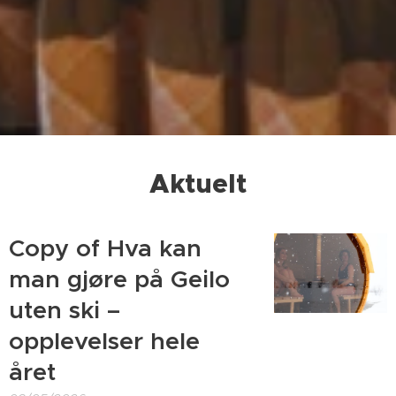
Aktuelt
Copy of Hva kan
man gjøre på Geilo
uten ski –
opplevelser hele
året