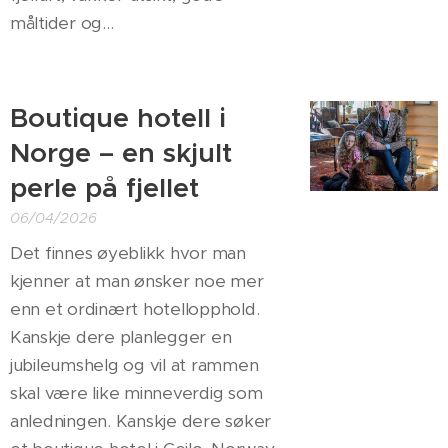
måltider og...
Boutique hotell i
Norge – en skjult
perle på fjellet
06/04/2026
Det finnes øyeblikk hvor man
kjenner at man ønsker noe mer
enn et ordinært hotellopphold.
Kanskje dere planlegger en
jubileumshelg og vil at rammen
skal være like minneverdig som
anledningen. Kanskje dere søker