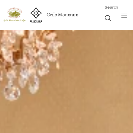
Search
Geilo Mountain
Lodge