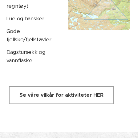
regntøy)
Lue og hansker
Gode
fjellsko/fjellstøvler
Dagstursekk og
vannflaske
Se våre vilkår for aktiviteter HER