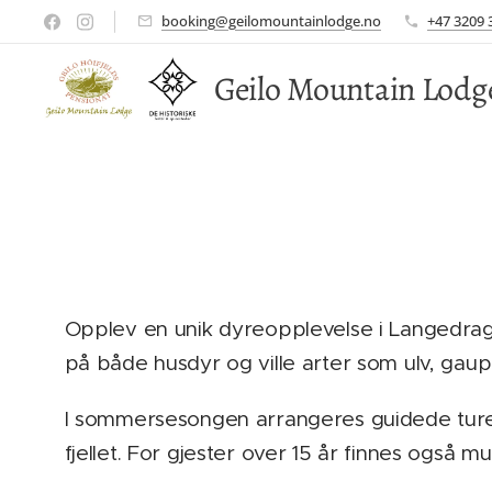
booking@geilomountainlodge.no
+47 3209 
Geilo Mountain Lodg
Opplev en unik dyreopplevelse i Langedrag
på både husdyr og ville arter som ulv, gaupe,
I sommersesongen arrangeres guidede turer
fjellet. For gjester over 15 år finnes også