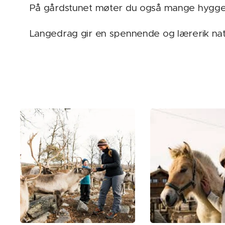
På gårdstunet møter du også mange hyggeli
Langedrag gir en spennende og lærerik na