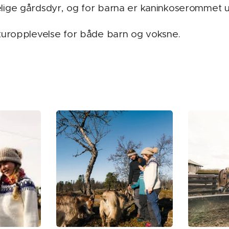
ge gårdsdyr, og for barna er kaninkoserommet und
turopplevelse for både barn og voksne.