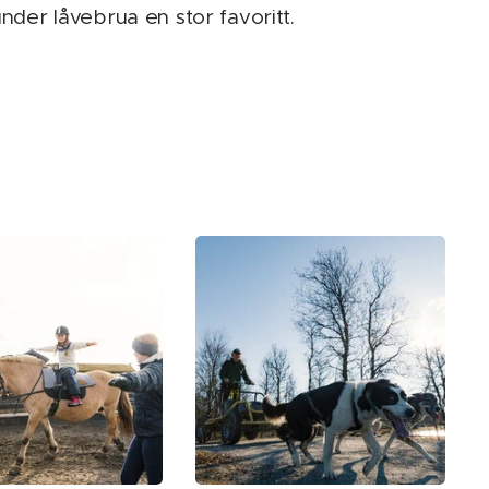
er låvebrua en stor favoritt.