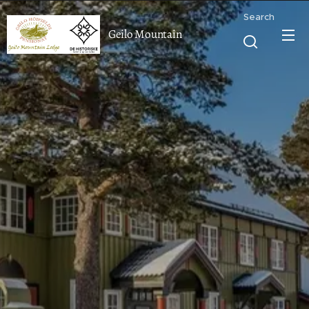
Search
Geilo Mountain
Lodge