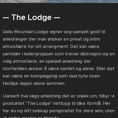
— The Lodge —
Geilo Mountain Lodge egner seg spesielt godt til
anledninger der man ønsker en privat og intim
atmosfære for sitt arrangment. Det kan være
samtaler i ledergruppen som krever diskresjon og en
rolig atmosfære, en spesiell anledning der
storfamilien ønsker å være samlet og alene. Eller det
kan være en kompisgjeng som skal nyte noen
festlige dager alene sammen.
Uansett hva slags anledning det er snakk om, tilbyr vi
produktet "The Lodge" nettopp til slike formål. Her
har du og ditt selskap pensjonatet for dere selv, uten