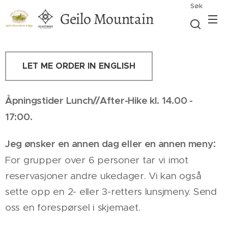
Søk
Geilo Mountain
Lodge
LET ME ORDER IN ENGLISH
kl. 14.00 -
Åpningstider Lunch//After-Hike
17:00.
:
Jeg ønsker en annen dag eller en annen meny
For grupper over 6 personer tar vi imot
reservasjoner andre ukedager. Vi kan også
sette opp en 2- eller 3-retters lunsjmeny. Send
oss en forespørsel i skjemaet.