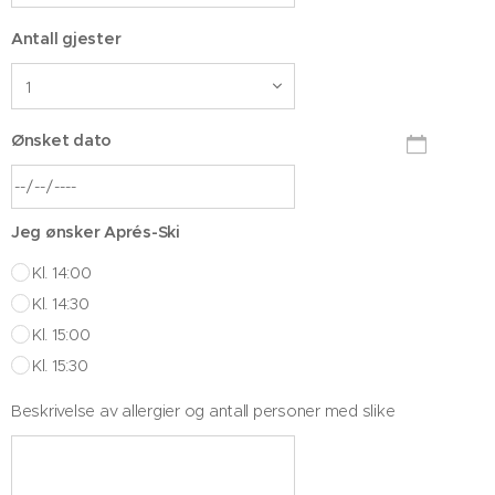
Antall gjester
Ønsket dato
Jeg ønsker Aprés-Ski
Kl. 14:00
Kl. 14:30
Kl. 15:00
Kl. 15:30
Beskrivelse av allergier og antall personer med slike