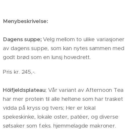
Menybeskrivelse:
Dagens suppe;
Velg mellom to ulike variasjoner
av dagens suppe, som kan nytes sammen med
godt brød som en lunsj hovedrett.
Pris kr. 245,-.
Höifjeldsplateau
; Vår variant av Afternoon Tea
har mer protein til alle heltene som har trasket
vidda på kryss og tvers; Her er lokal
spekeskinke, lokale oster, patéer, og diverse
søtsaker som f.eks. hjemmelagde makroner.